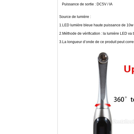
Puissance de sortie : DC5V / IA
Source de lumière :
1.LED lumière bleue haute puissance de 10w
2.Méthode de vérification : la lumière LED va
3.La longueur d’onde de ce produit peut corresp