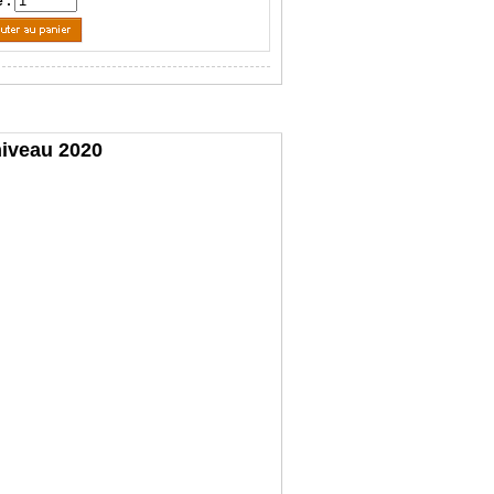
é :
niveau 2020