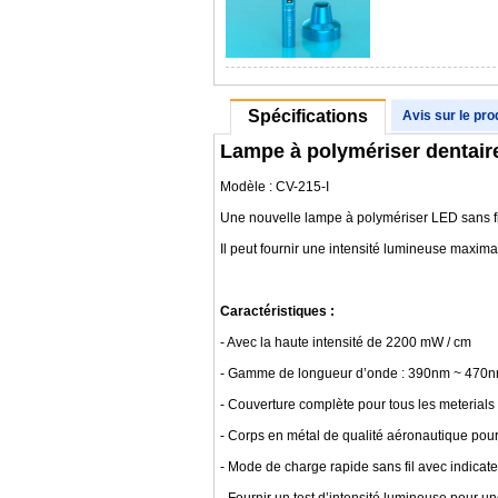
Spécifications
Avis sur le pro
Lampe à polymériser dentair
Modèle : CV-215-I
Une nouvelle lampe à polymériser LED sans f
Il peut fournir une intensité lumineuse maxim
Caractéristiques :
- Avec la haute intensité de 2200 mW / cm
- Gamme de longueur d’onde : 390nm ~ 470
- Couverture complète pour tous les meterials
- Corps en métal de qualité aéronautique pour
- Mode de charge rapide sans fil avec indicat