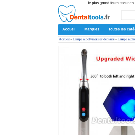
le plus grand fournisseur en 
Accueil
Marques
Toutes les caté
Accueil
-
Lampe à polymériser dentaire
-
Lampe à pho