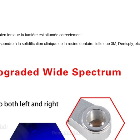
 bien lorsque la lumière est allumée correctement
ondre à la solidification clinique de la résine dentaire, telle que 3M, Dentsply, etc