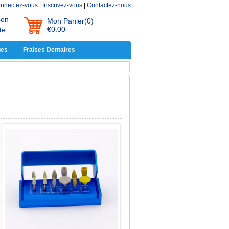
nnectez-vous
|
Inscrivez-vous
|
Contactez-nous
son
Mon Panier
(0)
€0.00
te
ues
Fraises Dentaires