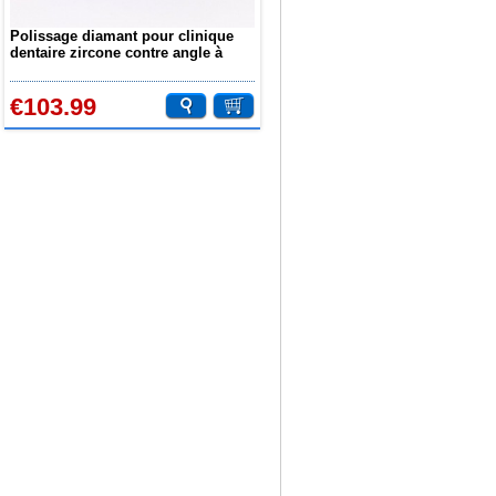
Polissage diamant pour clinique
dentaire zircone contre angle à
Basse Vitesse RA3112
€103.99