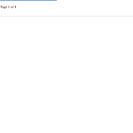
, Page
1
of
1