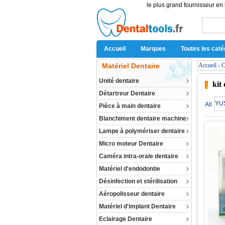
le plus grand fournisseur en 
Accueil
Marques
Toutes les caté
Matériel Dentaire
Accueil
-
C
Unité dentaire
kit
Détartreur Dentaire
YU
All
Pièce à main dentaire
Blanchiment dentaire machine
Lampe à polymériser dentaire
Micro moteur Dentaire
Caméra intra-orale dentaire
Matériel d'endodontie
Désinfection et stérilisation
Aéropolisseur dentaire
Matériel d'implant Dentaire
Eclairage Dentaire