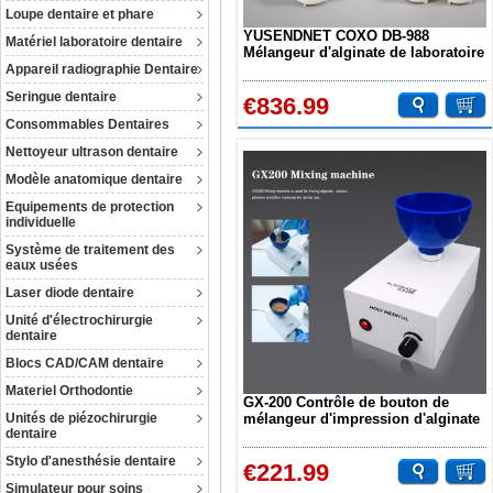
Loupe dentaire et phare
YUSENDNET COXO DB-988
Matériel laboratoire dentaire
Mélangeur d'alginate de laboratoire
dentaire centrifugeuse
Appareil radiographie Dentaire
Seringue dentaire
€836.99
Consommables Dentaires
Nettoyeur ultrason dentaire
Modèle anatomique dentaire
Equipements de protection
individuelle
Système de traitement des
eaux usées
Laser diode dentaire
Unité d'électrochirurgie
dentaire
Blocs CAD/CAM dentaire
Materiel Orthodontie
GX-200 Contrôle de bouton de
Unités de piézochirurgie
mélangeur d'impression d'alginate
dentaire
de laboratoire dentaire
Stylo d'anesthésie dentaire
€221.99
Simulateur pour soins