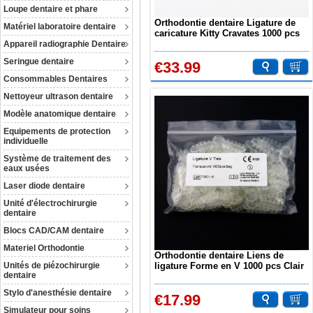
Loupe dentaire et phare
Orthodontie dentaire Ligature de
Matériel laboratoire dentaire
caricature Kitty Cravates 1000 pcs
Appareil radiographie Dentaire
Seringue dentaire
€33.99
Consommables Dentaires
Nettoyeur ultrason dentaire
Modèle anatomique dentaire
Equipements de protection
individuelle
Système de traitement des
eaux usées
Laser diode dentaire
Unité d'électrochirurgie
dentaire
Blocs CAD/CAM dentaire
Materiel Orthodontie
Orthodontie dentaire Liens de
Unités de piézochirurgie
ligature Forme en V 1000 pcs Clair
dentaire
Transparent
Stylo d'anesthésie dentaire
€17.99
Simulateur pour soins