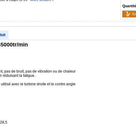
Quantit
duit
5000tr/min
, pas de bruit, pas de vibration ou de chaleur
 réduisant la fatigue.
 utilisé avec le turbine droite et le contre angle
 28,5