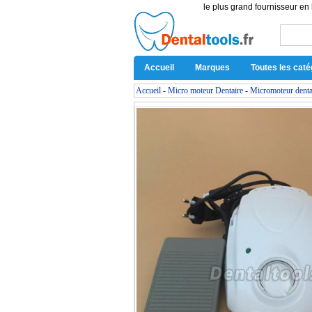
le plus grand fournisseur en 
Accueil
Marques
Toutes les caté
Accueil
-
Micro moteur Dentaire
-
Micromoteur denta