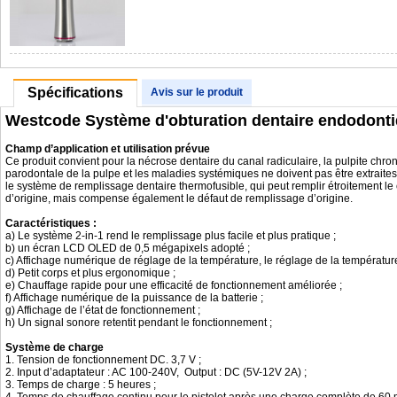
Spécifications
Avis sur le produit
Westcode Système d'obturation dentaire endodontiqu
Champ d’application et utilisation prévue
Ce produit convient pour la nécrose dentaire du canal radiculaire, la pulpite chron
parodontale de la pulpe et les maladies systémiques ne doivent pas être extraites
le système de remplissage dentaire thermofusible, qui peut remplir étroitement l
d’origine, mais compense également le défaut de remplissage d’origine.
Caractéristiques :
a) Le système 2-in-1 rend le remplissage plus facile et plus pratique ;
b) un écran LCD OLED de 0,5 mégapixels adopté ;
c) Affichage numérique de réglage de la température, le réglage de la température
d) Petit corps et plus ergonomique ;
e) Chauffage rapide pour une efficacité de fonctionnement améliorée ;
f) Affichage numérique de la puissance de la batterie ;
g) Affichage de l’état de fonctionnement ;
h) Un signal sonore retentit pendant le fonctionnement ;
Système de charge
1. Tension de fonctionnement DC. 3,7 V ;
2. Input d’adaptateur : AC 100-240V, Output : DC (5V-12V 2A) ;
3. Temps de charge : 5 heures ;