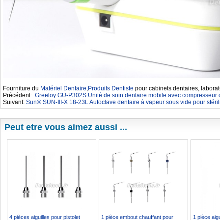
Fourniture du
Matériel Dentaire
,
Produits Dentiste
pour cabinets dentaires, laborat
Précédent:
Greeloy GU-P302S Unité de soin dentaire mobile avec compresseur 
Suivant:
Sun® SUN-III-X 18-23L Autoclave dentaire à vapeur sous vide pour stéri
Peut etre vous aimez aussi ...
4 pièces aiguilles pour pistolet
1 pièce embout chauffant pour
1 pièce aigu