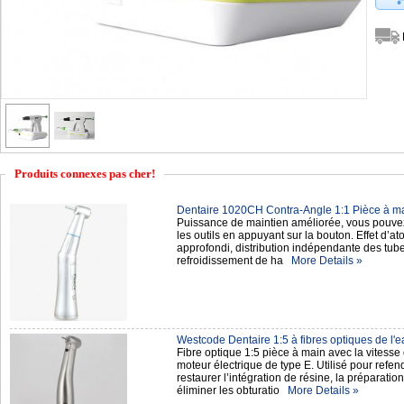
Produits connexes pas cher!
Dentaire 1020CH Contra-Angle 1:1 Pièce à mai
Puissance de maintien améliorée, vous pouvez
les outils en appuyant sur la bouton. Effet d’at
approfondi, distribution indépendante des tub
refroidissement de ha
More Details »
Westcode Dentaire 1:5 à fibres optiques de l'e
Fibre optique 1:5 pièce à main avec la vitesse
moteur électrique de type E. Utilisé pour refen
restaurer l’intégration de résine, la préparati
éliminer les obturatio
More Details »