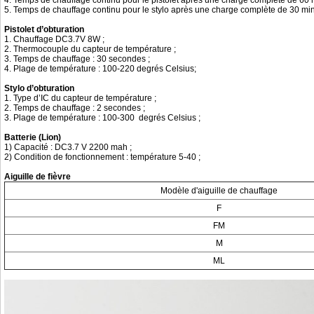
4. Temps de chauffage continu pour le pistolet après une charge complète de 60 
5. Temps de chauffage continu pour le stylo après une charge complète de 30 min
Pistolet d’obturation
1. Chauffage DC3.7V 8W ;
2. Thermocouple du capteur de température ;
3. Temps de chauffage : 30 secondes ;
4. Plage de température : 100-220 degrés Celsius;
Stylo d’obturation
1. Type d’IC du capteur de température ;
2. Temps de chauffage : 2 secondes ;
3. Plage de température : 100-300 degrés Celsius ;
Batterie (Lion)
1) Capacité : DC3.7 V 2200 mah ;
2) Condition de fonctionnement : température 5-40 ;
Aiguille de fièvre
Modèle d'aiguille de chauffage
F
FM
M
ML