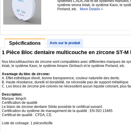
systèmes CAD/CAM et de systèmes manuels, te
système sirona Inlab, le système Kavo, le sy
Porland, etc.
More Details »
Spécifications
Avis sur le produit
1 Pièce Bloc dentaire multicouche en zircone ST-
Nos blocs/ébauches de zircone sont compatibles avec différentes marques de sy
Inlab, le système Kavo, le système Amann Girrbach et le système Porland, etc.
Avantage du bloc de zircone:
A. Effet esthétique élevé, bonne transparence, couleur naturelle des dents.
B. Haute résistance, dureté et durabilité, ne nécessite pas de support métallique.
C. Les blocs de zircone pré-colorés ne nécessitent aucun liquide colorant, plus fa
Description:
Marque :kingch
Certification de qualité
Le blanc de zircone dentaire Silide possède le certificat suivant:
Certification du système de management de la qualité : EN ISO 13485
Certificat de qualité : CFDA, CE.
Liste de colisage: 1 pièces/boîte