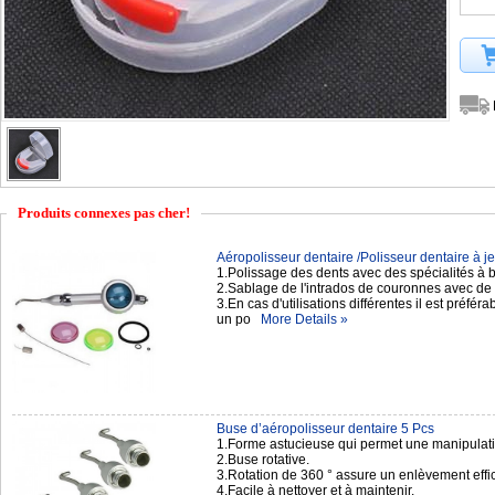
Produits connexes pas cher!
Aéropolisseur dentaire /Polisseur dentaire à jet
1.Polissage des dents avec des spécialités à
2.Sablage de l'intrados de couronnes avec de 
3.En cas d'utilisations différentes il est préfér
un po
More Details »
Buse d’aéropolisseur dentaire 5 Pcs
1.Forme astucieuse qui permet une manipulation
2.Buse rotative.
3.Rotation de 360 ° assure un enlèvement effic
4.Facile à nettoyer et à maintenir.