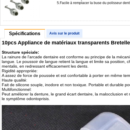
5.Facile à remplacer la buse du polisseur de
Spécifications
Avis sur le produit
10pcs Appliance de matériaux transparents Bretell
Structure spéciale:
La rainure de l'arcade dentaire est conforme au principe de la mécan
langue. Le poussoir de langue retient la langue et limite sa position, 
mentalis, en redressant efficacement les dents.
Rigidité appropriée:
A assez de force de poussée et est confortable à porter en même t
Haute qualité:
Fait de silicone souple, inodore et non toxique. Portable et durable pou
Multifonctionnel:
Peut améliorer la denture, le grand écart dentaire, la malocclusion e
le symptôme odontoprisis.