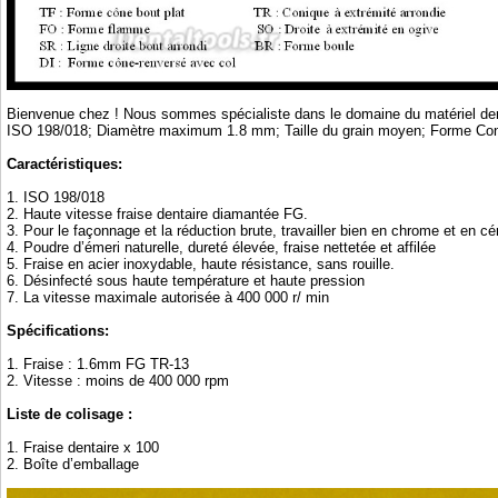
Bienvenue chez ! Nous sommes spécialiste dans le domaine du matériel dentai
ISO 198/018; Diamètre maximum 1.8 mm; Taille du grain moyen; Forme Coni
Caractéristiques:
1. ISO 198/018
2. Haute vitesse fraise dentaire diamantée FG.
3. Pour le façonnage et la réduction brute, travailler bien en chrome et en c
4. Poudre d’émeri naturelle, dureté élevée, fraise nettetée et affilée
5. Fraise en acier inoxydable, haute résistance, sans rouille.
6. Désinfecté sous haute température et haute pression
7. La vitesse maximale autorisée à 400 000 r/ min
Spécifications:
1. Fraise : 1.6mm FG TR-13
2. Vitesse : moins de 400 000 rpm
Liste de colisage :
1. Fraise dentaire x 100
2. Boîte d’emballage