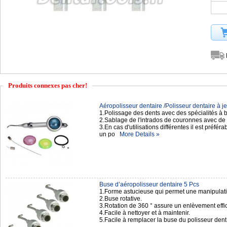
Produits connexes pas cher!
Aéropolisseur dentaire /Polisseur dentaire à jet
1.Polissage des dents avec des spécialités à
2.Sablage de l'intrados de couronnes avec de 
3.En cas d'utilisations différentes il est préfér
un po
More Details »
Buse d’aéropolisseur dentaire 5 Pcs
1.Forme astucieuse qui permet une manipulation
2.Buse rotative.
3.Rotation de 360 ° assure un enlèvement effic
4.Facile à nettoyer et à maintenir.
5.Facile à remplacer la buse du polisseur de