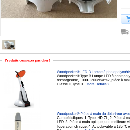
Produits connexes pas cher!
Woodpecker® LED-B Lampe à photopolymériser 
Woodpecker® Type B Lampe LED à photopolymér
rechargeable, 1000-1200cW/cm2, pièce à main
Classe II, Type B.
More Details »
Woodpecker® Pièce à main du détartreur ave
Caractéristiques: 1. Type: HD-7L; 2. Pièce à m
LED. 3. Pièce à main optique, une meilleure v
l'opération clinique. 4. Autoclavable à 135 ℃ e