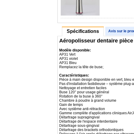
Spécifications
Avis sur le pro
Aéropolisseur dentaire pièce 
Modèle disponible:
AP31 Vert
AP31 violet
AP31 Bleu
Remplacez la tête de buse;
Caractéristiques:
Pièce à main design disponible en vert, bleu et
Pas d'installation fastidieuse – système plug-
Nettoyage et entretien faciles
Buse 120° pour usage général
Rotation de la buse à 360°
Chambre à poudre à grand volume
Gain de temps
Avec système anti-rétraction
Gamme complète d'applications cliniques AirJ
Détartrage supragingival
Détartrage de l'espace interdentaire
Détartrage sous-gingival
Détartrage des brackets orthodontiques