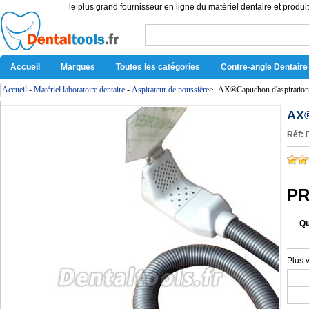
le plus grand fournisseur en ligne du matériel dentaire et produit
Accueil
Marques
Toutes les catégories
Contre-angle Dentaire
Accueil
-
Matériel laboratoire dentaire
-
Aspirateur de poussière
>
AX®Capuchon d'aspiration 
AX®
Réf:
PR
Qu
Plus 