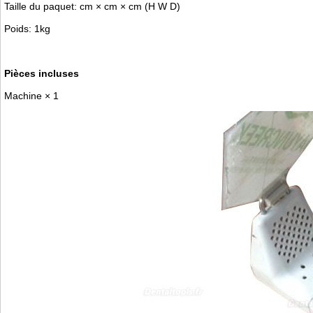
Taille du paquet: cm × cm × cm (H W D)
Poids: 1kg
Pièces incluses
Machine × 1