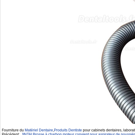
Fourniture du
Matériel Dentaire
,
Produits Dentiste
pour cabinets dentaires, laborat
Précédent:
JINTAI Brosse à charbon moteur convient pour aspirateur de poussièr