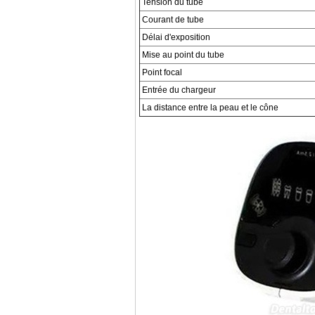
Tension du tube
Courant de tube
Délai d'exposition
Mise au point du tube
Point focal
Entrée du chargeur
La distance entre la peau et le cône