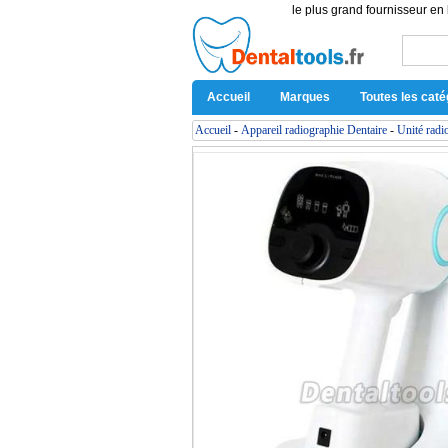
le plus grand fournisseur en 
Accueil
Marques
Toutes les caté
Accueil
-
Appareil radiographie Dentaire
-
Unité radi