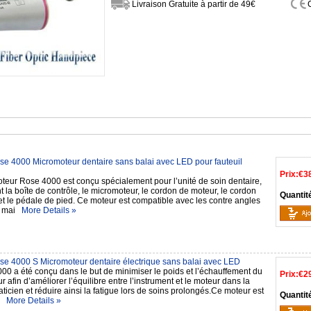
Livraison Gratuite à partir de 49€
e 4000 Micromoteur dentaire sans balai avec LED pour fauteuil
Prix:
€3
teur Rose 4000 est conçu spécialement pour l’unité de soin dentaire,
la boîte de contrôle, le micromoteur, le cordon de moteur, le cordon
Quantit
et le pédale de pied. Ce moteur est compatible avec les contre angles
 à mai
More Details »
e 4000 S Micromoteur dentaire électrique sans balai avec LED
00 a été conçu dans le but de minimiser le poids et l’échauffement du
Prix:
€2
 afin d’améliorer l’équilibre entre l’instrument et le moteur dans la
ticien et réduire ainsi la fatigue lors de soins prolongés.Ce moteur est
Quantit
le
More Details »