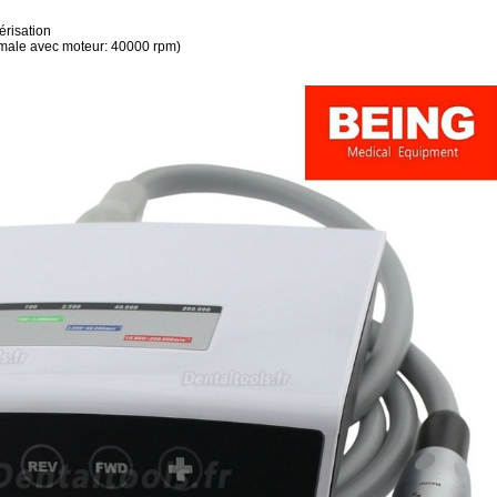
érisation
imale avec moteur: 40000 rpm)