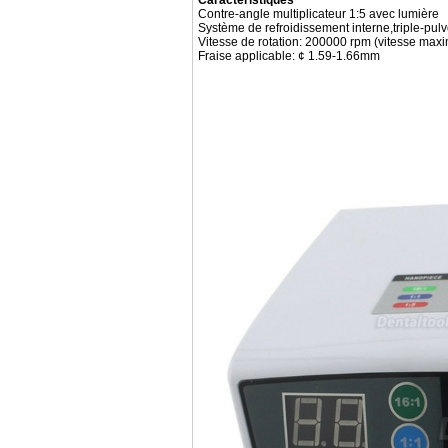
Caractéristiques
Contre-angle multiplicateur 1:5 avec lumière
Système de refroidissement interne,triple-pulv
Vitesse de rotation: 200000 rpm (vitesse max
Fraise applicable: ¢ 1.59-1.66mm