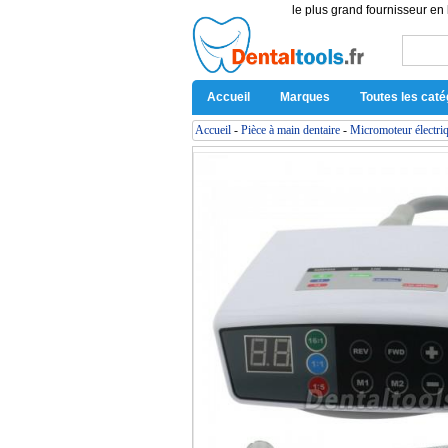
le plus grand fournisseur en 
Accueil
Marques
Toutes les caté
Accueil
-
Pièce à main dentaire
-
Micromoteur électri