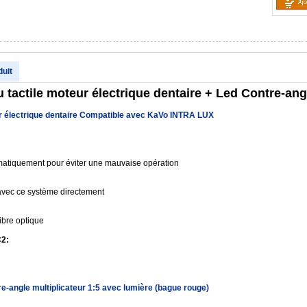
duit
actile moteur électrique dentaire + Led Contre-ang
 électrique dentaire Compatible avec KaVo INTRA LUX
atiquement pour éviter une mauvaise opération
 avec ce système directement
ibre optique
C2:
-angle multiplicateur 1:5 avec lumière (bague rouge)