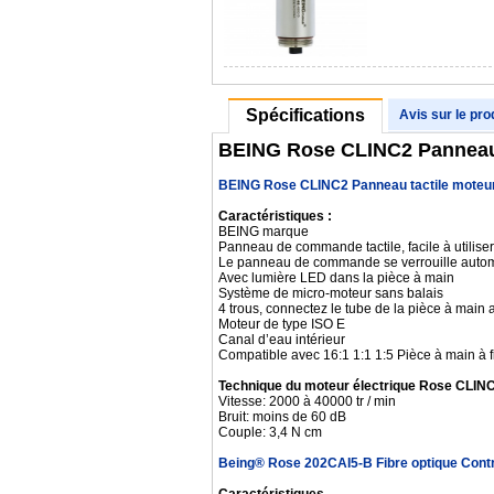
Spécifications
Avis sur le pro
BEING Rose CLINC2 Panneau t
BEING Rose CLINC2 Panneau tactile moteur
Caractéristiques :
BEING marque
Panneau de commande tactile, facile à utiliser
Le panneau de commande se verrouille autom
Avec lumière LED dans la pièce à main
Système de micro-moteur sans balais
4 trous, connectez le tube de la pièce à main
Moteur de type ISO E
Canal d’eau intérieur
Compatible avec 16:1 1:1 1:5 Pièce à main à f
Technique du moteur électrique Rose CLIN
Vitesse: 2000 à 40000 tr / min
Bruit: moins de 60 dB
Couple: 3,4 N cm
Being® Rose 202CAI5-B Fibre optique Contre