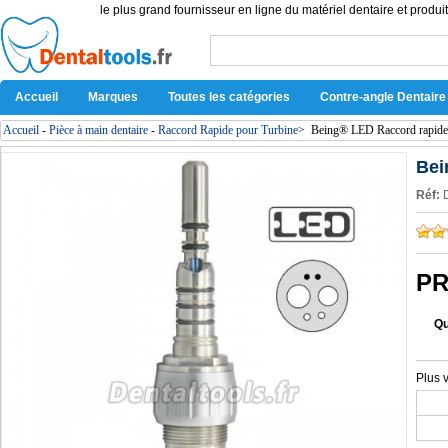
le plus grand fournisseur en ligne du matériel dentaire et produit
Accueil
Marques
Toutes les catégories
Contre-angle Dentaire
Accueil
-
Pièce à main dentaire
-
Raccord Rapide pour Turbine
>
Being® LED Raccord rapid
Bei
Réf:
PR
Qu
Plus 