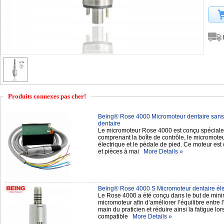
Produits connexes pas cher!
Being® Rose 4000 Micromoteur dentaire sans 
dentaire
Le micromoteur Rose 4000 est conçu spécialem
comprenant la boîte de contrôle, le micromoteu
électrique et le pédale de pied. Ce moteur est
et pièces à mai
More Details »
Being® Rose 4000 S Micromoteur dentaire éle
Le Rose 4000 a été conçu dans le but de minim
micromoteur afin d’améliorer l’équilibre entre l
main du praticien et réduire ainsi la fatigue l
compatible
More Details »