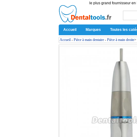
le plus grand fournisseur en 
Accueil
Marques
Toutes les caté
Accueil
-
Pièce à main dentaire
-
Pièce à main droite