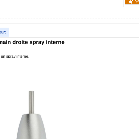
duit
ain droite spray interne
un spray interne.