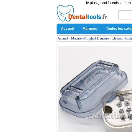
le plus grand fournisseur en 
Accueil
Marques
Toutes les caté
Accueil
-
Matériel d'implant Dentaire
-
Clé pour Impla