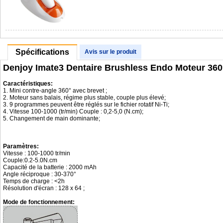
Spécifications
Avis sur le produit
Denjoy Imate3 Dentaire Brushless Endo Moteur 360
Caractéristiques:
1. Mini contre-angle 360° avec brevet ;
2. Moteur sans balais, régime plus stable, couple plus élevé;
3. 9 programmes peuvent être réglés sur le fichier rotatif Ni-Ti;
4. Vitesse 100-1000 (tr/min) Couple : 0,2-5,0 (N.cm);
5. Changement de main dominante;
Paramètres:
Vitesse : 100-1000 tr/min
Couple:0.2-5.0N.cm
Capacité de la batterie : 2000 mAh
Angle réciproque : 30-370°
Temps de charge : <2h
Résolution d'écran : 128 x 64 ;
Mode de fonctionnement: