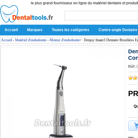
le plus grand fournisseur en ligne du matériel dentaire et produit
Accueil
Marques
Toutes les catégories
Contre-angle Dentaire
Accueil
-
Matériel d'endodontie
-
Moteur d'endodontie
>
Denjoy Imate3 Dentaire Brushless E
Den
Con
Réf:
PR
Qu