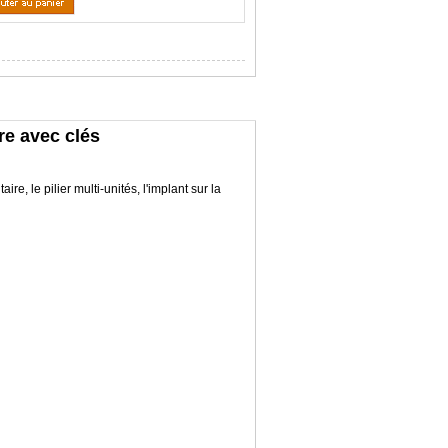
re avec clés
e, le pilier multi-unités, l'implant sur la