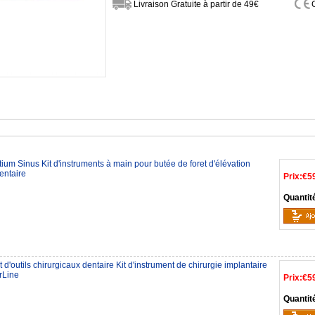
Livraison Gratuite à partir de 49€
um Sinus Kit d'instruments à main pour butée de foret d'élévation
entaire
Prix:
€5
Quantit
 d'outils chirurgicaux dentaire Kit d'instrument de chirurgie implantaire
rLine
Prix:
€5
Quantit