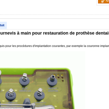
duit
ournevis à main pour restauration de prothèse dentai
quis pour les procédures d'implantation courantes, par exemple la couronne implantair