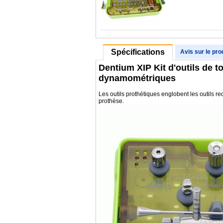
Spécifications
Avis sur le pro
Dentium XIP Kit d'outils de t
dynamométriques
Les outils prothétiques englobent les outils re
prothèse.