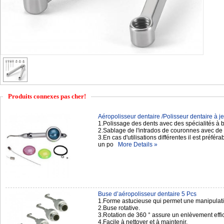
Produits connexes pas cher!
Aéropolisseur dentaire /Polisseur dentaire à jet
1.Polissage des dents avec des spécialités à
2.Sablage de l'intrados de couronnes avec de 
3.En cas d'utilisations différentes il est préfér
un po
More Details »
Buse d’aéropolisseur dentaire 5 Pcs
1.Forme astucieuse qui permet une manipulation
2.Buse rotative.
3.Rotation de 360 ° assure un enlèvement effic
4.Facile à nettoyer et à maintenir.