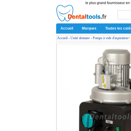
le plus grand fournisseur en 
Accueil
Marques
Toutes les caté
Accueil
-
Unité dentaire
-
Pompe à vide d'aspiration