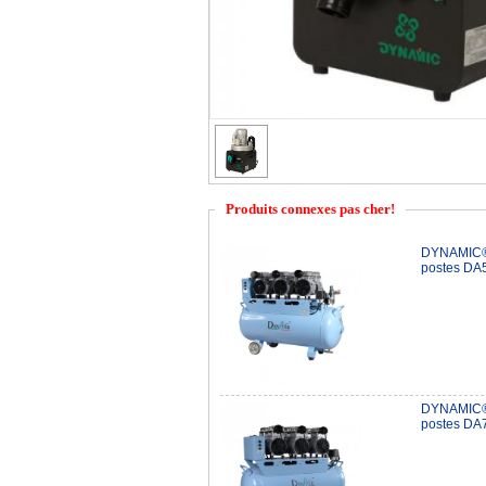
Produits connexes pas cher!
DYNAMIC® C
postes DA
DYNAMIC® C
postes DA