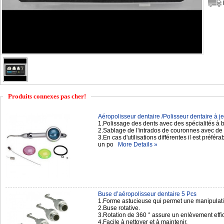
Produits connexes pas cher!
Aéropolisseur dentaire /Polisseur dentaire à jet
1.Polissage des dents avec des spécialités à
2.Sablage de l'intrados de couronnes avec de 
3.En cas d'utilisations différentes il est préfér
un po
More Details »
Buse d’aéropolisseur dentaire 5 Pcs
1.Forme astucieuse qui permet une manipulation
2.Buse rotative.
3.Rotation de 360 ° assure un enlèvement effic
4.Facile à nettoyer et à maintenir.