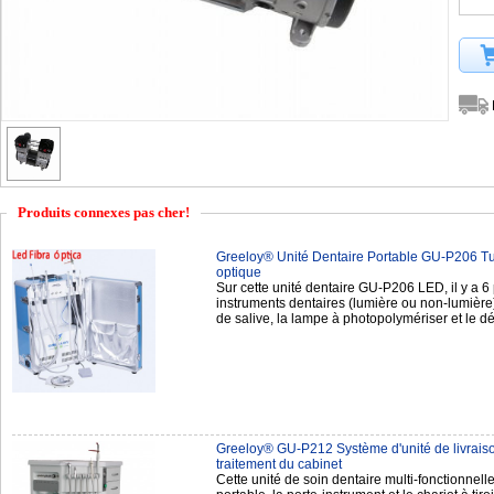
Produits connexes pas cher!
Greeloy® Unité Dentaire Portable GU-P206 T
optique
Sur cette unité dentaire GU-P206 LED, il y a 6 
instruments dentaires (lumière ou non-lumière),
de salive, la lampe à photopolymériser et le 
Greeloy® GU-P212 Système d'unité de livraiso
traitement du cabinet
Cette unité de soin dentaire multi-fonctionnell