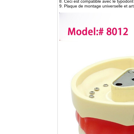
8. Ceci est compatible avec le typodont
9. Plaque de montage universelle et art