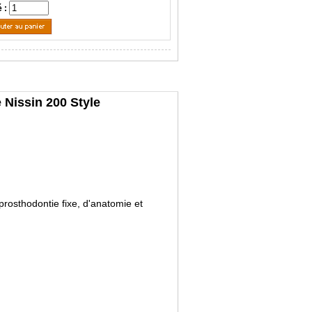
é :
 Nissin 200 Style
prosthodontie fixe, d'anatomie et