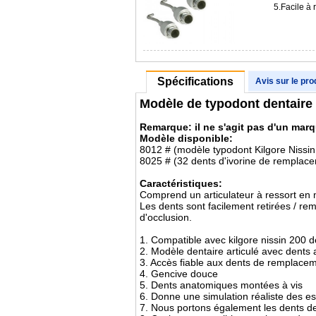
5.Facile à
Spécifications
Avis sur le pro
Modèle de typodont dentaire 
Remarque: il ne s'agit pas d'un marq
Modèle disponible:
8012 # (modèle typodont Kilgore Nissin
8025 # (32 dents d'ivorine de remplac
Caractéristiques:
Comprend un articulateur à ressort en 
Les dents sont facilement retirées / rem
d'occlusion.
1. Compatible avec kilgore nissin 200 d
2. Modèle dentaire articulé avec dents
3. Accès fiable aux dents de remplace
4. Gencive douce
5. Dents anatomiques montées à vis
6. Donne une simulation réaliste des e
7. Nous portons également les dents 