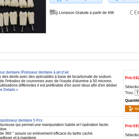
Livraison Gratuite à partir de 49€
ur dentaire /Polisseur dentaire à jet d’air
e des dents avec des spécialités à base de bicarbonate de sodium.
Prix:
€8
de l'intrados de couronnes avec de l'oxyde d'alumine à 50 microns.
utilisations différentes il est préférable d'en avoir deux afin d'en dédier
Sélectio
e Details »
Trou:
Quantit
opolisseur dentaire 5 Pcs
ucieuse qui permet une manipulation habile et l’opération facile.
Prix:
€8
tive.
 de 360 ° assure un enlèvement efficace du tartre caché.
Sélectio
nettoyer et à maintenir.