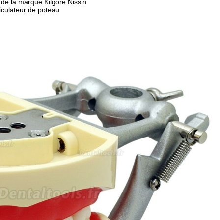
 de la marque Kilgore Nissin
iculateur de poteau