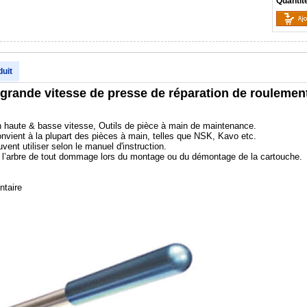
Quantit
duit
à grande vitesse de presse de réparation de roulemen
on haute & basse vitesse, Outils de pièce à main de maintenance.
onvient à la plupart des pièces à main, telles que NSK, Kavo etc.
ent utiliser selon le manuel d'instruction.
t l’arbre de tout dommage lors du montage ou du démontage de la cartouche.
ntaire