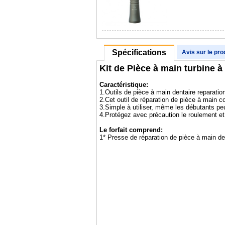
Spécifications
Avis sur le pro
Kit de Pièce à main turbine 
Caractéristique:
1.Outils de pièce à main dentaire reparati
2.Cet outil de réparation de pièce à main c
3.Simple à utiliser, même les débutants peuv
4.Protégez avec précaution le roulement e
Le forfait comprend:
1* Presse de réparation de pièce à main de