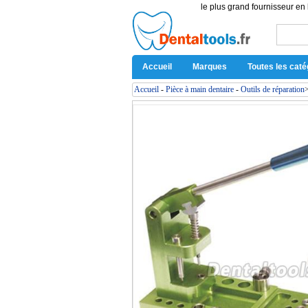
le plus grand fournisseur en 
Accueil
Marques
Toutes les caté
Accueil
-
Pièce à main dentaire
-
Outils de réparation