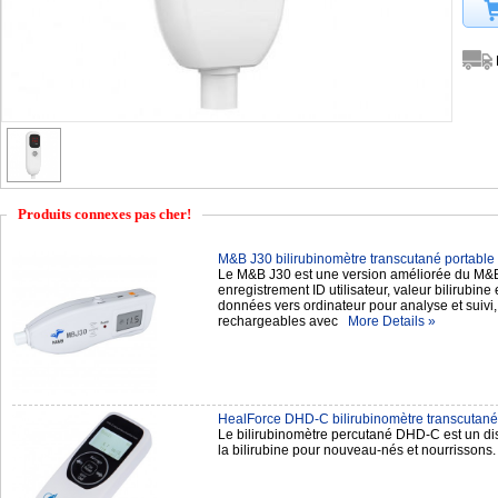
Produits connexes pas cher!
M&B J30 bilirubinomètre transcutané portable
Le M&B J30 est une version améliorée du M&B 
enregistrement ID utilisateur, valeur bilirubine
données vers ordinateur pour analyse et suivi
rechargeables avec
More Details »
HealForce DHD-C bilirubinomètre transcutané
Le bilirubinomètre percutané DHD-C est un dis
la bilirubine pour nouveau-nés et nourrisson