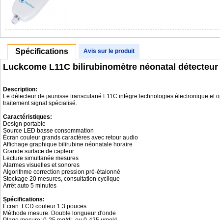
Spécifications
Avis sur le produit
Luckcome L11C bilirubinomètre néonatal détecteur 
Description:
Le détecteur de jaunisse transcutané L11C intègre technologies électronique et o
traitement signal spécialisé.
Caractéristiques:
Design portable
Source LED basse consommation
Écran couleur grands caractères avec retour audio
Affichage graphique bilirubine néonatale horaire
Grande surface de capteur
Lecture simultanée mesures
Alarmes visuelles et sonores
Algorithme correction pression pré-étalonné
Stockage 20 mesures, consultation cyclique
Arrêt auto 5 minutes
Spécifications:
Écran: LCD couleur 1.3 pouces
Méthode mesure: Double longueur d'onde