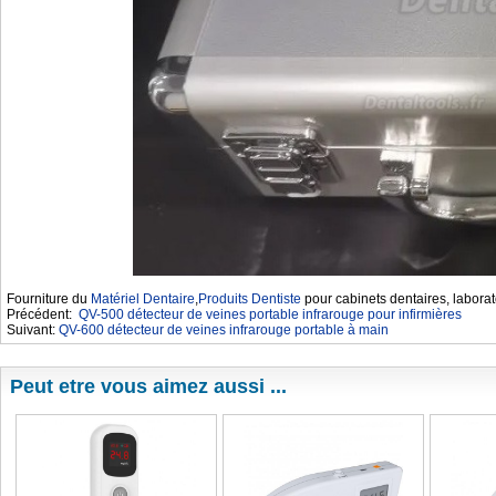
Fourniture du
Matériel Dentaire
,
Produits Dentiste
pour cabinets dentaires, laborat
Précédent:
QV-500 détecteur de veines portable infrarouge pour infirmières
Suivant:
QV-600 détecteur de veines infrarouge portable à main
Peut etre vous aimez aussi ...