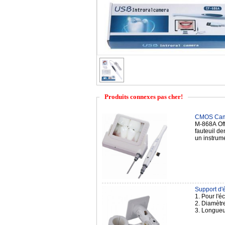
Produits connexes pas cher!
CMOS Camé
M-868A Offr
fauteuil de
un instrum
Support d'é
1. Pour l'
2. Diamèt
3. Longue