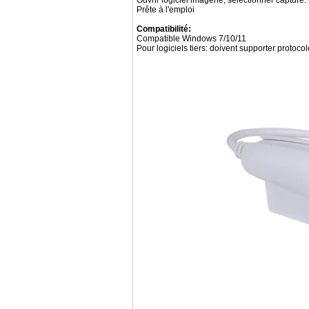
Ouvrir logiciel imagerie, sélectionner capture
Prête à l'emploi
Compatibilité:
Compatible Windows 7/10/11
Pour logiciels tiers: doivent supporter protoco