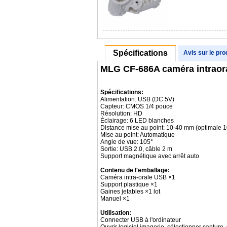
Spécifications
Avis sur le pro
MLG CF-686A caméra intraor
Spécifications:
Alimentation: USB (DC 5V)
Capteur: CMOS 1/4 pouce
Résolution: HD
Éclairage: 6 LED blanches
Distance mise au point: 10‑40 mm (optimale 
Mise au point: Automatique
Angle de vue: 105°
Sortie: USB 2.0, câble 2 m
Support magnétique avec arrêt auto
Contenu de l'emballage:
Caméra intra-orale USB ×1
Support plastique ×1
Gaines jetables ×1 lot
Manuel ×1
Utilisation:
Connecter USB à l'ordinateur