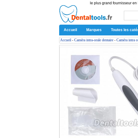
le plus grand fournisseur en 
Accueil
Marques
Toutes les caté
Accueil
-
Caméra intra-orale dentaire
-
Caméra intra or