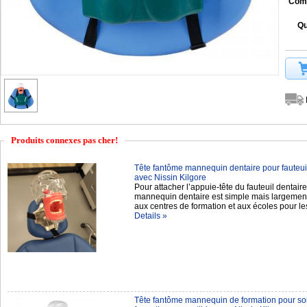
Comp
Qu
Produits connexes pas cher!
Tête fantôme mannequin dentaire pour fauteuil
avec Nissin Kilgore
Pour attacher l’appuie-tête du fauteuil dentair
mannequin dentaire est simple mais largement
aux centres de formation et aux écoles pour le
Details »
Tête fantôme mannequin de formation pour soi