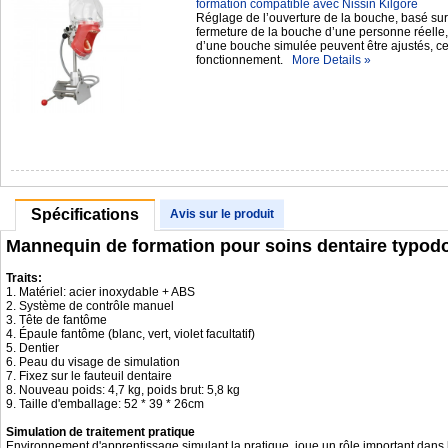
formation compatible avec Nissin Kilgore
Réglage de l’ouverture de la bouche, basé sur l
fermeture de la bouche d’une personne réelle,
d’une bouche simulée peuvent être ajustés, ce 
fonctionnement.
More Details »
Spécifications
Avis sur le produit
Mannequin de formation pour soins dentaire typodo
Traits:
1. Matériel: acier inoxydable + ABS
2. Système de contrôle manuel
3. Tête de fantôme
4. Épaule fantôme (blanc, vert, violet facultatif)
5. Dentier
6. Peau du visage de simulation
7. Fixez sur le fauteuil dentaire
8. Nouveau poids: 4,7 kg, poids brut: 5,8 kg
9. Taille d'emballage: 52 * 39 * 26cm
Simulation de traitement pratique
Environnement d'apprentissage simulant la pratique, joue un rôle important dans l