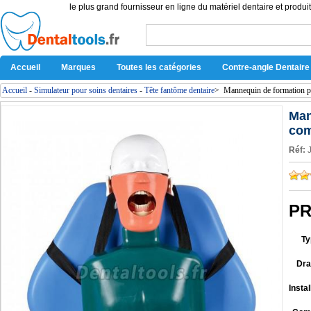
le plus grand fournisseur en ligne du matériel dentaire et produit
Accueil
Marques
Toutes les catégories
Contre-angle Dentaire
Accueil
-
Simulateur pour soins dentaires
-
Tête fantôme dentaire
>
Mannequin de formation po
Man
com
Réf:
PR
Ty
Dra
Insta