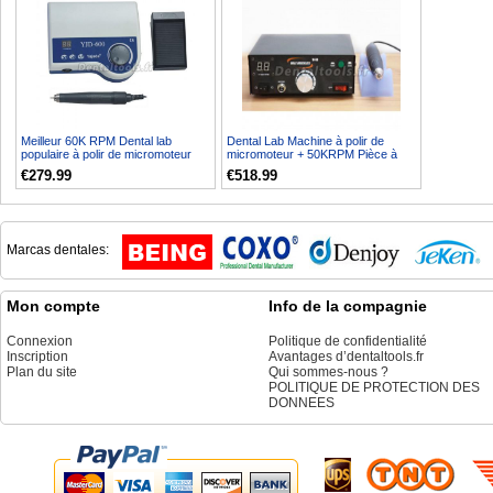
Meilleur 60K RPM Dental lab
Dental Lab Machine à polir de
populaire à polir de micromoteur
micromoteur + 50KRPM Pièce à
YJD-600
main de Micromoteur d...
€279.99
€518.99
Marcas dentales:
Mon compte
Info de la compagnie
Connexion
Politique de confidentialité
Inscription
Avantages d’dentaltools.fr
Plan du site
Qui sommes-nous ?
POLITIQUE DE PROTECTION DES
DONNEES