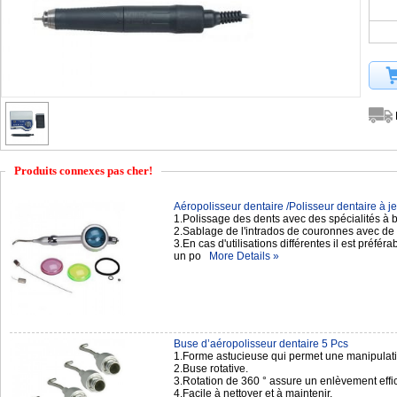
Produits connexes pas cher!
Aéropolisseur dentaire /Polisseur dentaire à jet
1.Polissage des dents avec des spécialités à
2.Sablage de l'intrados de couronnes avec de 
3.En cas d'utilisations différentes il est préfér
un po
More Details »
Buse d’aéropolisseur dentaire 5 Pcs
1.Forme astucieuse qui permet une manipulation
2.Buse rotative.
3.Rotation de 360 ° assure un enlèvement effic
4.Facile à nettoyer et à maintenir.