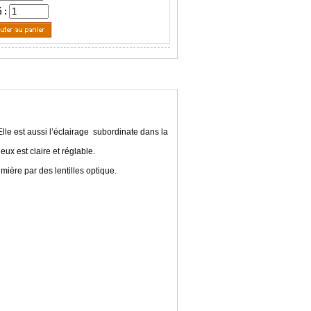
é :
 Elle est aussi l’éclairage subordinate dans la
ux est claire et réglable.
mière par des lentilles optique.