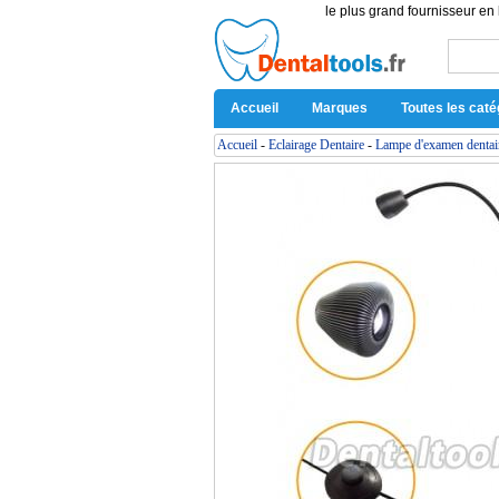
le plus grand fournisseur en 
Accueil
Marques
Toutes les caté
Accueil
-
Eclairage Dentaire
-
Lampe d'examen dentai