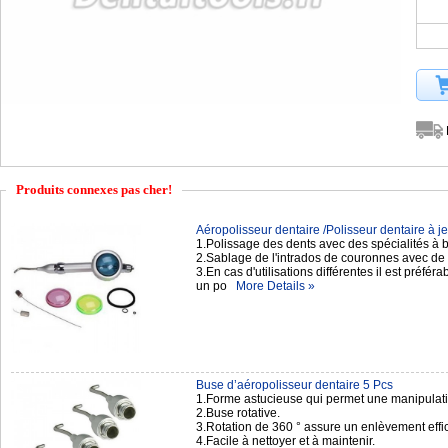
Produits connexes pas cher!
Aéropolisseur dentaire /Polisseur dentaire à jet
1.Polissage des dents avec des spécialités à
2.Sablage de l'intrados de couronnes avec de 
3.En cas d'utilisations différentes il est préfér
un po
More Details »
Buse d’aéropolisseur dentaire 5 Pcs
1.Forme astucieuse qui permet une manipulation
2.Buse rotative.
3.Rotation de 360 ° assure un enlèvement effic
4.Facile à nettoyer et à maintenir.