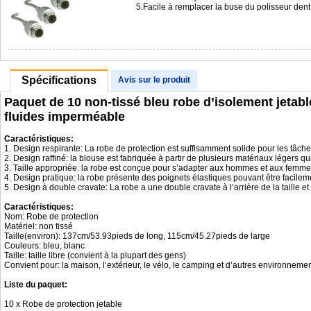
5.Facile à remplacer la buse du polisseur de
Spécifications
Avis sur le produit
Paquet de 10 non-tissé bleu robe d’isolement jetabl
fluides imperméable
Caractéristiques:
1. Design respirante: La robe de protection est suffisamment solide pour les tâches 
2. Design raffiné: la blouse est fabriquée à partir de plusieurs matériaux légers qu
3. Taille appropriée: la robe est conçue pour s’adapter aux hommes et aux femmes de 
4. Design pratique: la robe présente des poignets élastiques pouvant être facilem
5. Design à double cravate: La robe a une double cravate à l’arrière de la taille e
Caractéristiques:
Nom: Robe de protection
Matériel: non tissé
Taille(environ): 137cm/53.93pieds de long, 115cm/45.27pieds de large
Couleurs: bleu, blanc
Taille: taille libre (convient à la plupart des gens)
Convient pour: la maison, l’extérieur, le vélo, le camping et d’autres environneme
Liste du paquet:
10 x Robe de protection jetable