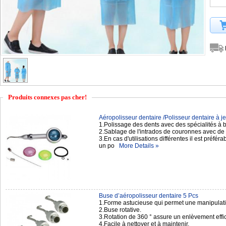
Produits connexes pas cher!
Aéropolisseur dentaire /Polisseur dentaire à jet
1.Polissage des dents avec des spécialités à
2.Sablage de l'intrados de couronnes avec de 
3.En cas d'utilisations différentes il est préfér
un po
More Details »
Buse d’aéropolisseur dentaire 5 Pcs
1.Forme astucieuse qui permet une manipulation
2.Buse rotative.
3.Rotation de 360 ° assure un enlèvement effic
4.Facile à nettoyer et à maintenir.