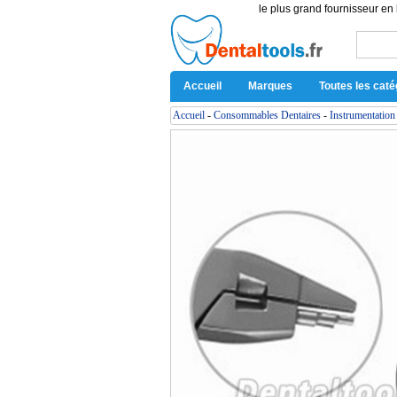
le plus grand fournisseur en 
Accueil
Marques
Toutes les caté
Accueil
-
Consommables Dentaires
-
Instrumentation 