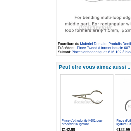
Fourniture du
Matériel Dentaire
,
Produits Denti
Précédent:
Pince Tweed à former boucle 607
Suivant:
Pinces orthodontiques 616-102 à blo
Peut etre vous aimez aussi ..
Pince d’othodontie K601 pour
Pince d’ot
procéder la ligature
ligature 6
€142.99
€122.99