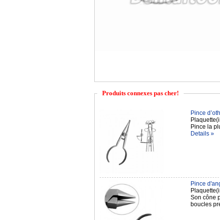
Produits connexes pas cher!
Pince d’ot
Plaquette(i
Pince la pl
Details »
Pince d'an
Plaquette(i
Son cône p
boucles pré