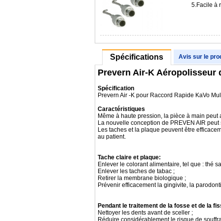
5.Facile à
Spécifications
Avis sur le pro
Prevern Air-K Aéropolisseur
Spécification
Prevern Air -K pour Raccord Rapide KaVo Mult
Caractéristiques
Même à haute pression, la pièce à main peut avo
La nouvelle conception de PREVEN AIR peut so
Les taches et la plaque peuvent être efficaceme
au patient.
Tache claire et plaque:
Enlever le colorant alimentaire, tel que : thé sa
Enlever les taches de tabac ;
Retirer la membrane biologique ;
Prévenir efficacement la gingivite, la parodonti
Pendant le traitement de la fosse et de la fi
Nettoyer les dents avant de sceller ;
Réduire considérablement le risque de souffr