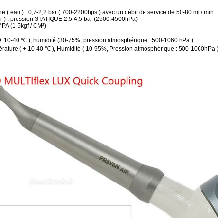
ne ( eau ) : 0,7-2,2 bar ( 700-2200hps ) avec un débit de service de 50-80 ml / min.
air ) : pression STATIQUE 2,5-4,5 bar (2500-4500hPa)
MPA (1-5kgf / CM²)
)
 + 10-40 ℃ ), humidité (30-75%, pression atmosphérique : 500-1060 hPa )
pérature ( + 10-40 ℃ ), Humidité ( 10-95%, Pression atmosphérique : 500-1060hPa 