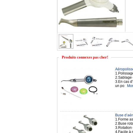
Produits connexes pas cher!
Aéropolisse
1.Polissag
2.Sablage 
3.En cas d'
un po
Mor
Buse d’aér
1.Forme ast
2.Buse rota
3.Rotation
4.Facile à 