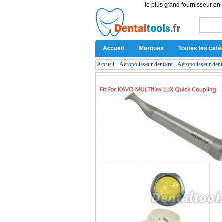
le plus grand fournisseur en 
Accueil
Marques
Toutes les caté
Accueil
-
Aéropolisseur dentaire
-
Aéropolisseur dent