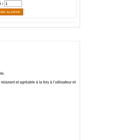
é :
le.
axant et agréable à la fois à l’utilisateur et