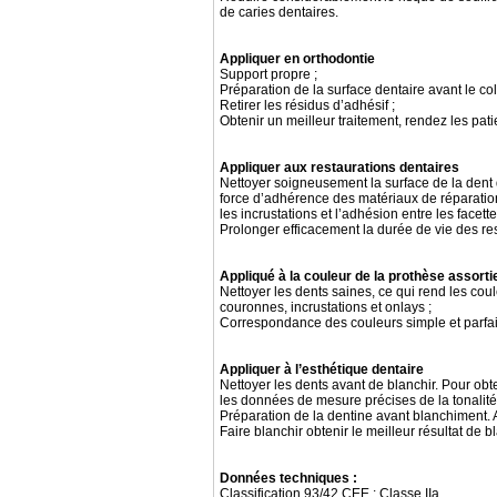
de caries dentaires.
Appliquer en orthodontie
Support propre ;
Préparation de la surface dentaire avant le col
Retirer les résidus d’adhésif ;
Obtenir un meilleur traitement, rendez les patie
Appliquer aux restaurations dentaires
Nettoyer soigneusement la surface de la dent 
force d’adhérence des matériaux de réparatio
les incrustations et l’adhésion entre les facet
Prolonger efficacement la durée de vie des re
Appliqué à la couleur de la prothèse assorti
Nettoyer les dents saines, ce qui rend les cou
couronnes, incrustations et onlays ;
Correspondance des couleurs simple et parfai
Appliquer à l’esthétique dentaire
Nettoyer les dents avant de blanchir. Pour obt
les données de mesure précises de la tonalité
Préparation de la dentine avant blanchiment. A
Faire blanchir obtenir le meilleur résultat de 
Données techniques :
Classification 93/42 CEE : Classe IIa