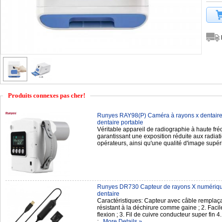
Produits connexes pas cher!
Runyes RAY98(P) Caméra à rayons x dentaire 
dentaire portable
Véritable appareil de radiographie à haute fré
garantissant une exposition réduite aux radiati
opérateurs, ainsi qu'une qualité d'image supé
Runyes DR730 Capteur de rayons X numérique 
dentaire
Caractéristiques: Capteur avec câble remplaça
résistant à la déchirure comme gaine ; 2. Facile
flexion ; 3. Fil de cuivre conducteur super fin 4
;
More Details »