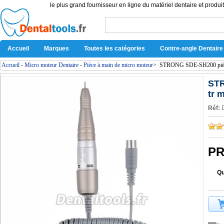
le plus grand fournisseur en ligne du matériel dentaire et produit
Accueil
Marques
Toutes les catégories
Contre-angle Dentaire
Accueil
-
Micro moteur Dentaire
-
Pièce à main de micro moteur
>
STRONG SDE-SH200 pièce 
STR
tr 
Réf:
PR
Qu