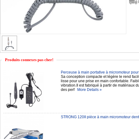
Produits connexes pas cher!
Perceuse à main portative à micromoteur pour 
Sa conception compacte et légère le rend facile 
lisse pour une prise en main confortable. Faible 
vibration.Il est fabriqué à partir de matériaux d
des perf
More Details »
STRONG 120II pièce à main micromoteur denta