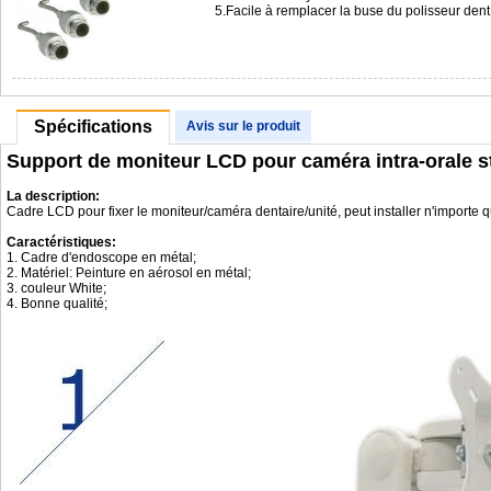
5.Facile à remplacer la buse du polisseur de
Spécifications
Avis sur le produit
Support de moniteur LCD pour caméra intra-orale s
La description:
Cadre LCD pour fixer le moniteur/caméra dentaire/unité, peut installer n'importe q
Caractéristiques:
1. Cadre d'endoscope en métal;
2. Matériel: Peinture en aérosol en métal;
3. couleur White;
4. Bonne qualité;