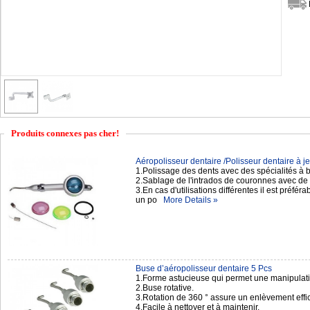
Produits connexes pas cher!
Aéropolisseur dentaire /Polisseur dentaire à jet
1.Polissage des dents avec des spécialités à
2.Sablage de l'intrados de couronnes avec de 
3.En cas d'utilisations différentes il est préfér
un po
More Details »
Buse d’aéropolisseur dentaire 5 Pcs
1.Forme astucieuse qui permet une manipulation
2.Buse rotative.
3.Rotation de 360 ° assure un enlèvement effic
4.Facile à nettoyer et à maintenir.