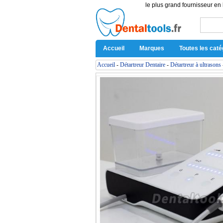
le plus grand fournisseur en 
Accueil
Marques
Toutes les caté
Accueil
-
Détartreur Dentaire
-
Détartreur à ultrasons