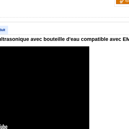
duit
ltrasonique avec bouteille d'eau compatible avec EM