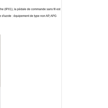
che (IPX1), la pédale de commande sans fil est
de d'azote : équipement de type non AP, APG