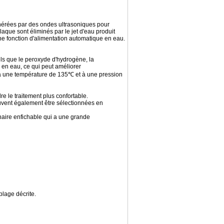
énérées par des ondes ultrasoniques pour
plaque sont éliminés par le jet d'eau produit
'une fonction d'alimentation automatique en eau.
tels que le peroxyde d'hydrogène, la
 en eau, ce qui peut améliorer
e à une température de 135℃ et à une pression
re le traitement plus confortable.
 peuvent également être sélectionnées en
inaire enfichable qui a une grande
plage décrite.