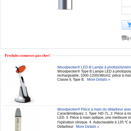
Produits connexes pas cher!
Woodpecker® LED-B Lampe à photopolymériser 
Woodpecker® Type B Lampe LED à photopolymér
rechargeable, 1000-1200cW/cm2, pièce à main
Classe II, Type B.
More Details »
Woodpecker® Pièce à main du détartreur ave
Caractéristiques: 1. Type: HD-7L; 2. Pièce à m
LED. 3. Pièce à main optique, une meilleure v
l'opération clinique. 4. Autoclavable à 135 ℃ e
Détartreur
More Details »