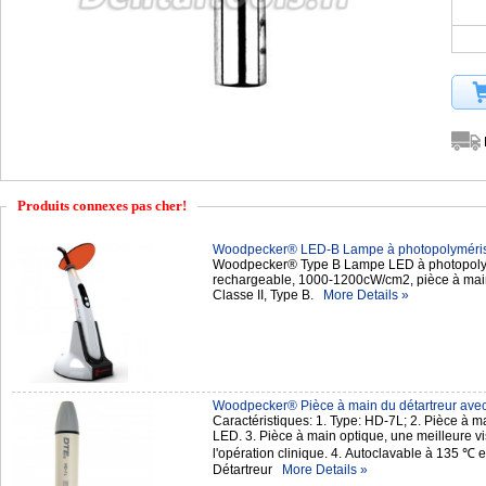
Produits connexes pas cher!
Woodpecker® LED-B Lampe à photopolymériser 
Woodpecker® Type B Lampe LED à photopolymér
rechargeable, 1000-1200cW/cm2, pièce à main
Classe II, Type B.
More Details »
Woodpecker® Pièce à main du détartreur ave
Caractéristiques: 1. Type: HD-7L; 2. Pièce à m
LED. 3. Pièce à main optique, une meilleure v
l'opération clinique. 4. Autoclavable à 135 ℃ e
Détartreur
More Details »