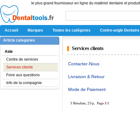
le plus grand fournisseur en ligne du matériel dentaire et produit
Accueil
Marques
Toutes les catégories
Contre-angle Dentaire
Article categories
Services clients
Aide
Centre de services
Contacter-Nous
Services clients
Foire aux questions
Livraison & Retour
Info de la compagnie
Mode de Paiement
3 Résultats, 25/p, Page:
1
/1