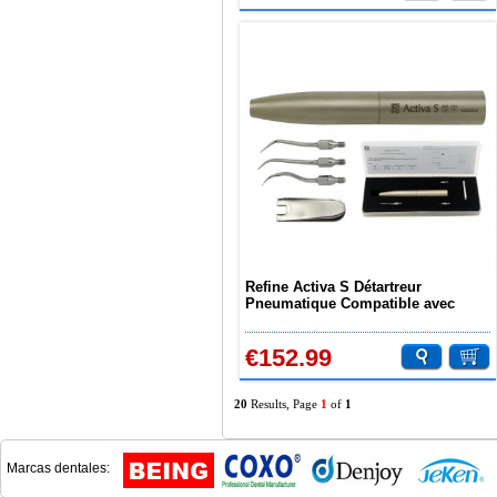
Refine Activa S Détartreur
Pneumatique Compatible avec
Raccord Rapide KAVO Multiflex
€152.99
20
Results, Page
1
of
1
Marcas dentales: