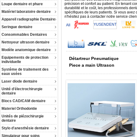
précision et confort au patient. En tenant comp
Loupe dentaire et phare
durabilité et le coût, les professionnels de
Matériel laboratoire dentaire
spécifiques de leurs patients. Si vous avez 
n'hésitez pas à contacter notre service clien
Appareil radiographie Dentaire
YUSENDENT
All
Seringue dentaire
Consommables Dentaires
Nettoyeur ultrason dentaire
Modèle anatomique dentaire
Equipements de protection
Détartreur Pneumatique
individuelle
Piece a main Ultrason
Système de traitement des
eaux usées
Laser diode dentaire
Unité d'électrochirurgie
dentaire
Blocs CAD/CAM dentaire
Materiel Orthodontie
Unités de piézochirurgie
dentaire
Stylo d'anesthésie dentaire
Simulateur pour soins