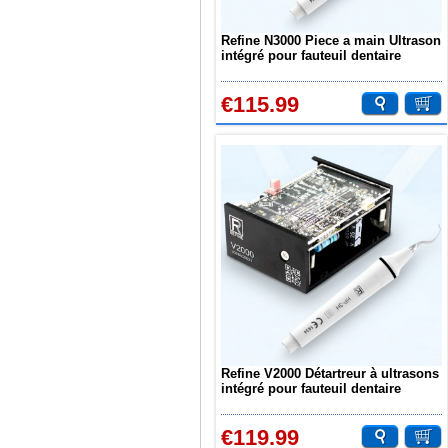
Refine N3000 Piece a main Ultrason
intégré pour fauteuil dentaire
compatible avec EMS
€115.99
Refine V2000 Détartreur à ultrasons
intégré pour fauteuil dentaire
compatible avec SATELEC
€119.99