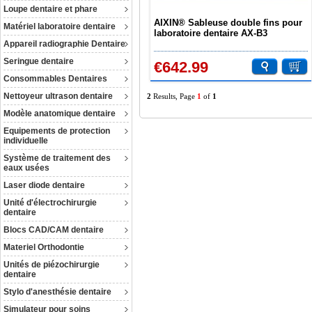
Loupe dentaire et phare
AIXIN® Sableuse double fins pour
Matériel laboratoire dentaire
laboratoire dentaire AX-B3
Appareil radiographie Dentaire
Seringue dentaire
€642.99
Consommables Dentaires
Nettoyeur ultrason dentaire
2
Results, Page
1
of
1
Modèle anatomique dentaire
Equipements de protection
individuelle
Système de traitement des
eaux usées
Laser diode dentaire
Unité d'électrochirurgie
dentaire
Blocs CAD/CAM dentaire
Materiel Orthodontie
Unités de piézochirurgie
dentaire
Stylo d'anesthésie dentaire
Simulateur pour soins