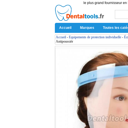
le plus grand fournisseur en 
Accueil
Marques
Toutes les caté
Accueil
-
Equipements de protection individuelle
-
Écr
Antipoussièr