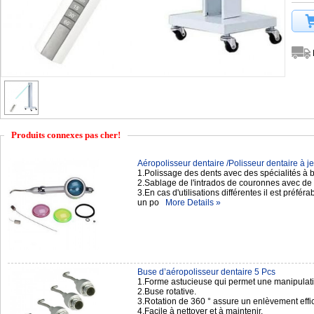
Produits connexes pas cher!
Aéropolisseur dentaire /Polisseur dentaire à jet
1.Polissage des dents avec des spécialités à
2.Sablage de l'intrados de couronnes avec de 
3.En cas d'utilisations différentes il est préfér
un po
More Details »
Buse d’aéropolisseur dentaire 5 Pcs
1.Forme astucieuse qui permet une manipulation
2.Buse rotative.
3.Rotation de 360 ° assure un enlèvement effic
4.Facile à nettoyer et à maintenir.