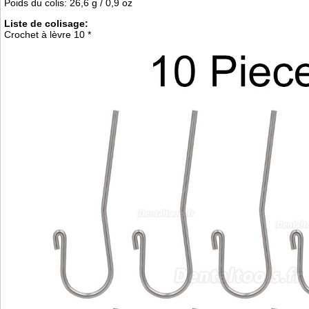
Poids du colis: 26,6 g / 0,9 oz
Liste de colisage:
Crochet à lèvre 10 *