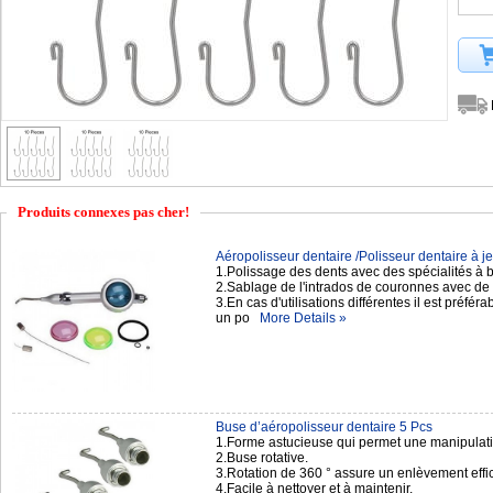
Produits connexes pas cher!
Aéropolisseur dentaire /Polisseur dentaire à jet
1.Polissage des dents avec des spécialités à
2.Sablage de l'intrados de couronnes avec de 
3.En cas d'utilisations différentes il est préfér
un po
More Details »
Buse d’aéropolisseur dentaire 5 Pcs
1.Forme astucieuse qui permet une manipulation
2.Buse rotative.
3.Rotation de 360 ° assure un enlèvement effic
4.Facile à nettoyer et à maintenir.