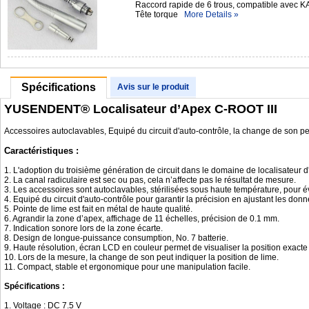
Raccord rapide de 6 trous, compatible avec 
Tête torque
More Details »
Spécifications
Avis sur le produit
YUSENDENT® Localisateur d’Apex C-ROOT III
Accessoires autoclavables, Equipé du circuit d'auto-contrôle, la change de son peu
Caractéristiques :
1. L'adoption du troisième génération de circuit dans le domaine de localisateur d
2. La canal radiculaire est sec ou pas, cela n’affecte pas le résultat de mesure.
3. Les accessoires sont autoclavables, stérilisées sous haute température, pour évi
4. Equipé du circuit d'auto-contrôle pour garantir la précision en ajustant les d
5. Pointe de lime est fait en métal de haute qualité.
6. Agrandir la zone d’apex, affichage de 11 échelles, précision de 0.1 mm.
7. Indication sonore lors de la zone écarte.
8. Design de longue-puissance consumption, No. 7 batterie.
9. Haute résolution, écran LCD en couleur permet de visualiser la position exacte 
10. Lors de la mesure, la change de son peut indiquer la position de lime.
11. Compact, stable et ergonomique pour une manipulation facile.
Spécifications :
1. Voltage : DC 7.5 V