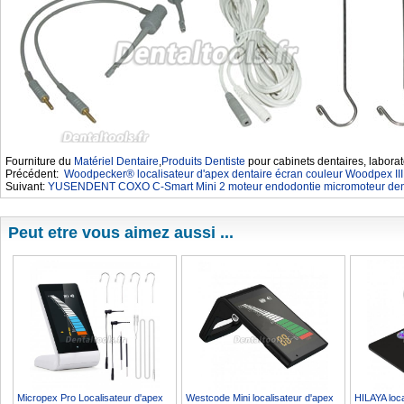
Fourniture du
Matériel Dentaire
,
Produits Dentiste
pour cabinets dentaires, laborat
Précédent:
Woodpecker® localisateur d'apex dentaire écran couleur Woodpex III
Suivant:
YUSENDENT COXO C-Smart Mini 2 moteur endodontie micromoteur denta
Peut etre vous aimez aussi ...
Micropex Pro Localisateur d'apex
Westcode Mini localisateur d'apex
HILAYA loca