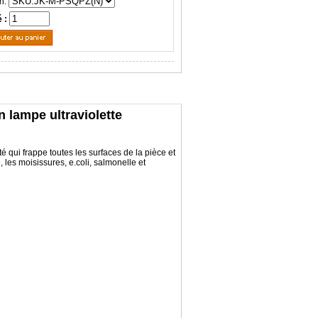
n:
é :
 lampe ultraviolette
é qui frappe toutes les surfaces de la pièce et
les moisissures, e.coli, salmonelle et