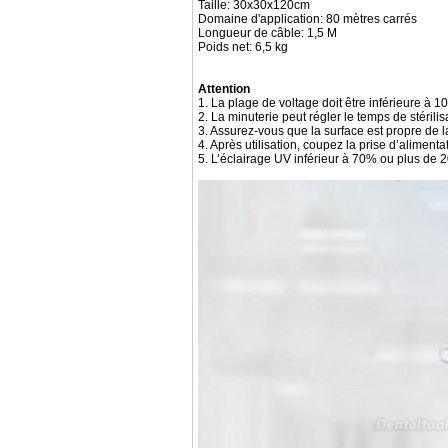
Taille: 30x30x120cm
Domaine d'application: 80 mètres carrés
Longueur de câble: 1,5 M
Poids net: 6,5 kg
Attention
1. La plage de voltage doit être inférieure à 1
2. La minuterie peut régler le temps de stérili
3. Assurez-vous que la surface est propre de 
4. Après utilisation, coupez la prise d’alimenta
5. L’éclairage UV inférieur à 70% ou plus de 