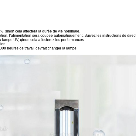
0%, sinon cela affectera la durée de vie nominale.
sation, l’alimentation sera coupée automatiquement. Suivez les instructions de direct
la lampe UV, qinon cela affecterez les performances
tion.
2000 heures de travail devrait changer la lampe