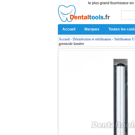
le plus grand fournisseur en 
Accueil
Marques
Toutes les caté
Accueil
-
Désinfection et stérilisation
-
Stérilisateur 
germicide lumière