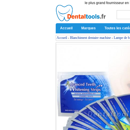
le plus grand fournisseur en 
Accueil
Marques
Toutes les caté
Accueil
-
Blanchiment dentaire machine
-
Lampe de bl