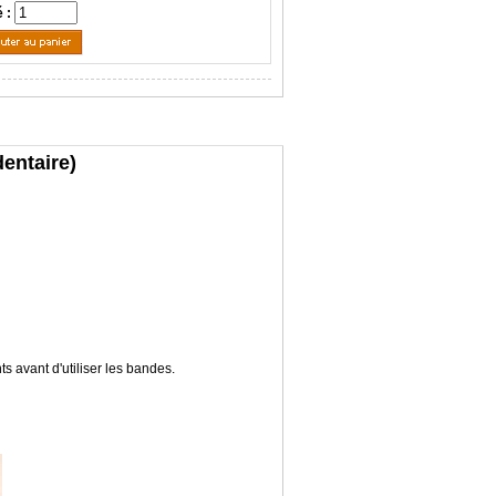
é :
entaire)
s avant d'utiliser les bandes.