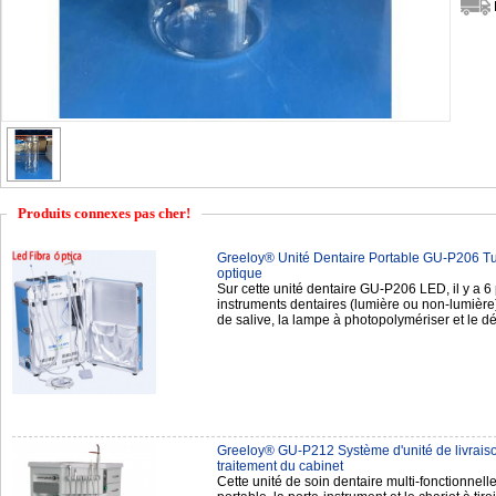
Produits connexes pas cher!
Greeloy® Unité Dentaire Portable GU-P206 T
optique
Sur cette unité dentaire GU-P206 LED, il y a 6 
instruments dentaires (lumière ou non-lumière),
de salive, la lampe à photopolymériser et le 
Greeloy® GU-P212 Système d'unité de livraiso
traitement du cabinet
Cette unité de soin dentaire multi-fonctionnell