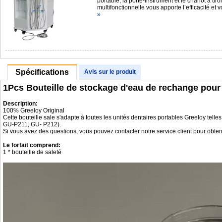
portable, la porte-instrument et le chariot à tir
multifonctionnelle vous apporte l’efficacité et
»
Spécifications
Avis sur le produit
1Pcs Bouteille de stockage d'eau de rechange pour 
Description:
100% Greeloy Original
Cette bouteille sale s'adapte à toutes les unités dentaires portables Greel
GU-P211, GU- P212).
Si vous avez des questions, vous pouvez contacter notre service client pour obteni
Le forfait comprend:
1 * bouteille de saleté